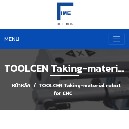
MENU
TOOLCEN Taking-material robot for CNC
หน้าหลัก
TOOLCEN Taking-material robot
for CNC