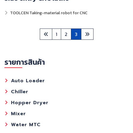
TOOLCEN Taking-material robot for CNC
1
2
3
รายการสินค้า
Auto Loader
Chiller
Hopper Dryer
Mixer
Water MTC