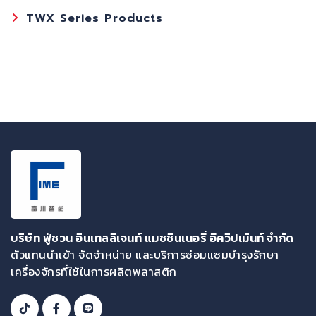
TWX Series Products
บริษัท ฟู่ชวน อินเทลลิเจนท์ แมชชินเนอรี่ อีควิปเม้นท์ จำกัด
ตัวแทนนำเข้า จัดจำหน่าย และบริการซ่อมแซมบำรุงรักษา
เครื่องจักรที่ใช้ในการผลิตพลาสติก