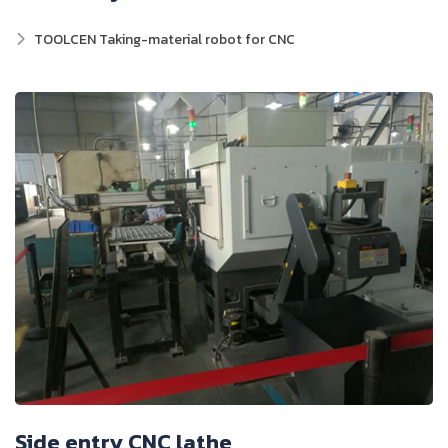
TOOLCEN Taking-material robot for CNC
Side entry CNC lathe