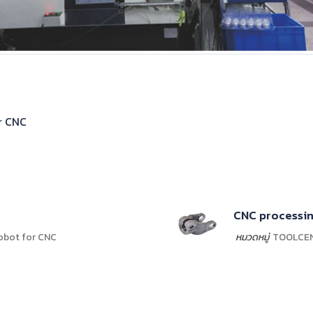
r CNC
CNC加工中心
robot for CNC
หมวดหมู่
TOOLCEN