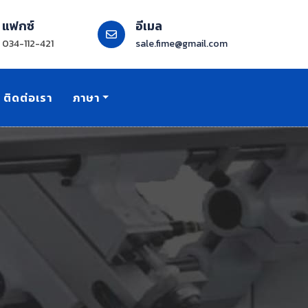
แฟกซ์
อีเมล
034-112-421
sale.fime@gmail.com
ติดต่อเรา
ภาษา