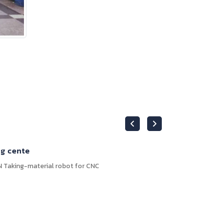
上下料产
 Taking-material robot for CNC