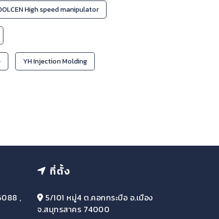
OLCEN High speed manipulator
e
YH Injection Molding
ที่ตั้ง
6088 ,
5/101 หมู่4 ต.คอกกระบือ อ.เมือง
จ.สมุทรสาคร 74000