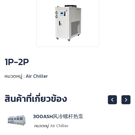
1P-2P
หมวดหมู่ :
Air Chiller
สินค้าที่เกี่ยวข้อง
00ASH风冷螺杆热泵
10
ดหมู่
Air Chiller
หมว