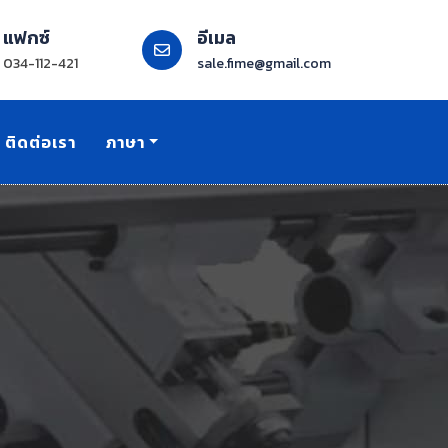
แฟกซ์
อีเมล
034-112-421
sale.fime@gmail.com
ติดต่อเรา
ภาษา