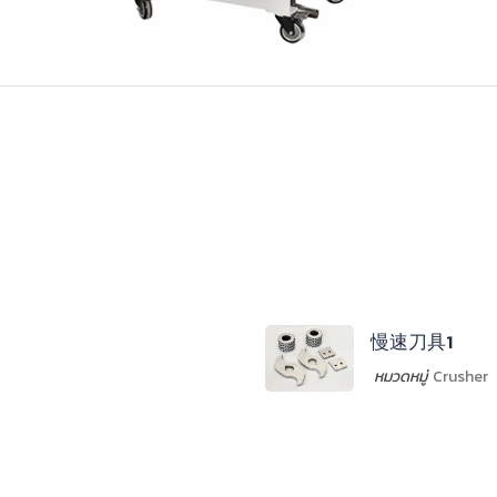
慢速刀具1
หมวดหมู่
Crusher