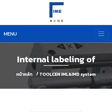
MENU
Internal labeling of
หน้าหลัก
TOOLCEN IML&IMD system